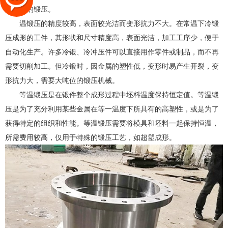
温度下的锻压。
温锻压的精度较高，表面较光洁而变形抗力不大。在常温下冷锻
压成形的工件，其形状和尺寸精度高，表面光洁，加工工序少，便于
自动化生产。许多冷锻、冷冲压件可以直接用作零件或制品，而不再
需要切削加工。但冷锻时，因金属的塑性低，变形时易产生开裂，变
形抗力大，需要大吨位的锻压机械。
等温锻压是在锻件整个成形过程中坯料温度保持恒定值。等温锻
压是为了充分利用某些金属在等一温度下所具有的高塑性，或是为了
获得特定的组织和性能。等温锻压需要将模具和坯料一起保持恒温，
所需费用较高，仅用于特殊的锻压工艺，如超塑成形。