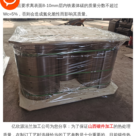
细化.而且要求离表面8-10mm层内铁素体碳的质量分数不超过
Wc=5%，否则会造成氮化脆性而影响其质量。
亿欣源法兰加工公司为您分享：为了保证
山西锻件加工
的热处理
质量，在制订工艺时选择恰当的工艺参数是十分重要的。目前锻件热