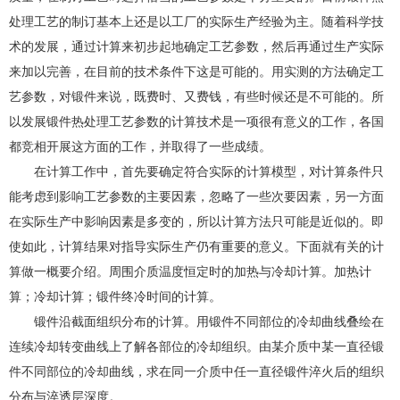
处理工艺的制订基本上还是以工厂的实际生产经验为主。随着科学技
术的发展，通过计算来初步起地确定工艺参数，然后再通过生产实际
来加以完善，在目前的技术条件下这是可能的。用实测的方法确定工
艺参数，对锻件来说，既费时、又费钱，有些时候还是不可能的。所
以发展锻件热处理工艺参数的计算技术是一项很有意义的工作，各国
都竞相开展这方面的工作，并取得了一些成绩。
在计算工作中，首先要确定符合实际的计算模型，对计算条件只
能考虑到影响工艺参数的主要因素，忽略了一些次要因素，另一方面
在实际生产中影响因素是多变的，所以计算方法只可能是近似的。即
使如此，计算结果对指导实际生产仍有重要的意义。下面就有关的计
算做一概要介绍。周围介质温度恒定时的加热与冷却计算。加热计
算；冷却计算；锻件终冷时间的计算。
锻件沿截面组织分布的计算。用锻件不同部位的冷却曲线叠绘在
连续冷却转变曲线上了解各部位的冷却组织。由某介质中某一直径锻
件不同部位的冷却曲线，求在同一介质中任一直径锻件淬火后的组织
分布与淬透层深度。