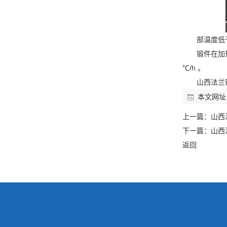
部温度低
锻件在加
℃/h 。
山西法兰
本文网址
上一篇：
山西
下一篇：
山西
返回