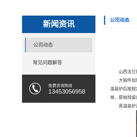
公司动态
新闻资讯
公司动态
常见问题解答
山西法兰
大锻件加
免费咨询热线
温装炉后按规
13453056958
单、原始残留
高温装炉