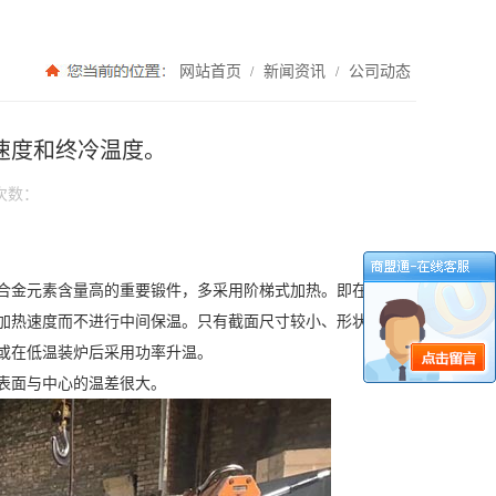
网站首页
新闻资讯
公司动态
/
/
速度和终冷温度。
次数：
合金元素含量高的重要锻件，多采用阶梯式加热。即在但
加热速度而不进行中间保温。只有截面尺寸较小、形状简
或在低温装炉后采用功率升温。
表面与中心的温差很大。