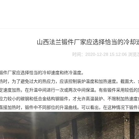
山西法兰锻件厂家应选择恰当的冷却
时间：2020-12-28 15:12:06
浏览
锻件厂家
应选择恰当的冷却速度和终冷温度。
热时，为了避免过大的热应力，应该控制装炉温度和加热速度。截面大、
定速度加热，在升温中间进行一次或两次中间保温。有些锻件采用较低的
应力较小的碳钢和低合金结构钢锻件，才允许高温装炉、不限制加热速度
直接加热时，锻件中不同部位的升温曲线。可以看出，在这种情况下锻件