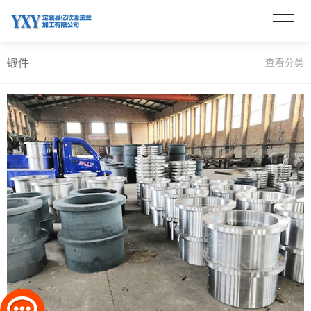
锻件
查看分类